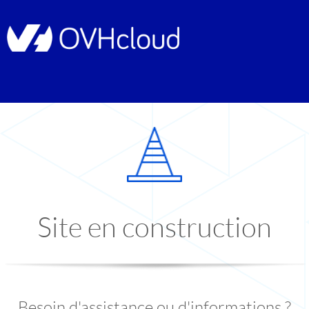
Site en construction
Besoin d'assistance ou d'informations ?